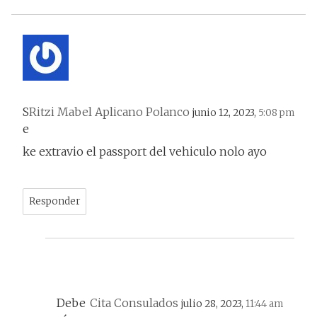
S
Ritzi Mabel Aplicano Polanco
junio 12, 2023,
5:08 pm
e
ke extravio el passport del vehiculo nolo ayo
Responder
Debe
Cita Consulados
julio 28, 2023,
11:44 am