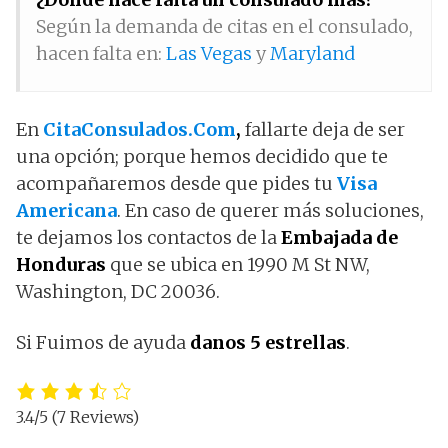
Según la demanda de citas en el consulado,
hacen falta en:
Las Vegas
y
Maryland
En
CitaConsulados.Com
,
fallarte deja de ser
una opción; porque hemos decidido que te
acompañaremos desde que pides tu
Visa
Americana
. En caso de querer más soluciones,
te dejamos los contactos de la
Embajada de
Honduras
que se ubica en 1990 M St NW,
Washington, DC 20036.
Si Fuimos de ayuda
danos 5 estrellas
.
3.4/5
(7 Reviews)