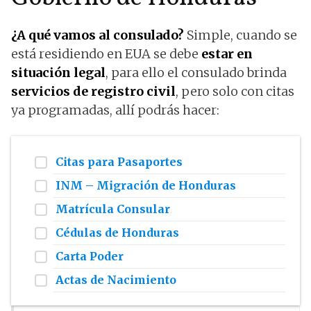
¿A qué vamos al consulado?
Simple, cuando se
está residiendo en EUA se debe
estar en
situación legal
, para ello el consulado brinda
servicios de registro civil
, pero solo con citas
ya programadas, allí podrás hacer:
Citas para Pasaportes
INM – Migración de Honduras
Matrícula Consular
Cédulas de Honduras
Carta Poder
Actas de Nacimiento