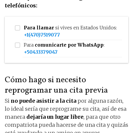
telefónicos:
Para llamar
si vives en Estados Unidos:
+1(470)7519077
Para
comunicarte por WhatsApp
:
+50433379047
Cómo hago si necesito
reprogramar una cita previa
Si
no puede asistir a la cita
por alguna razón,
lo ideal sería que reprograme su cita, así de esa
manera
dejaría un lugar libre
, para que otro
compatriota pueda hacerse de una cita y quizás
esté ayudando a un amigo en apuros.