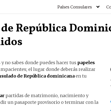
Países Consulares
Co
 de República Domini
idos
s y no sabes donde puedes hacer tus
papeles
 impacientes; el lugar donde deberás realizar
nsulado de República dominicana
en tu
ar
partidas de matrimonio, nacimiento y
ir un pasaporte provisorio o terminar con la