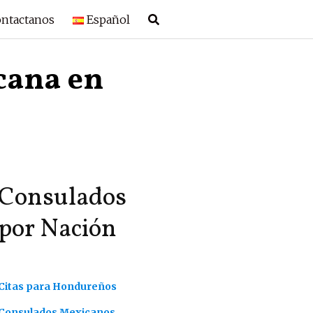
ntactanos
Español
cana en
Consulados
por Nación
Citas para Hondureños
Consulados Mexicanos