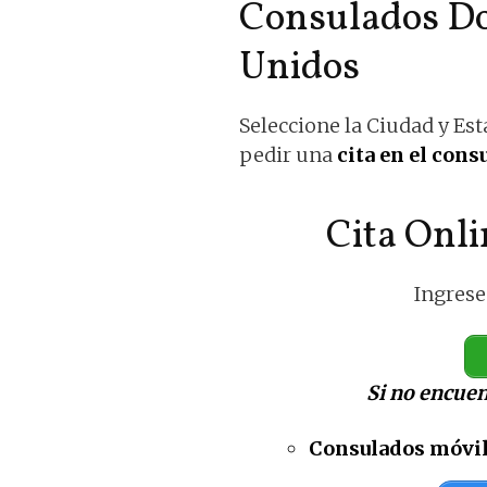
Consulados Do
Unidos
Seleccione la Ciudad y Est
pedir una
cita en el con
Cita Onl
Ingrese 
Si no encuen
Consulados móvi