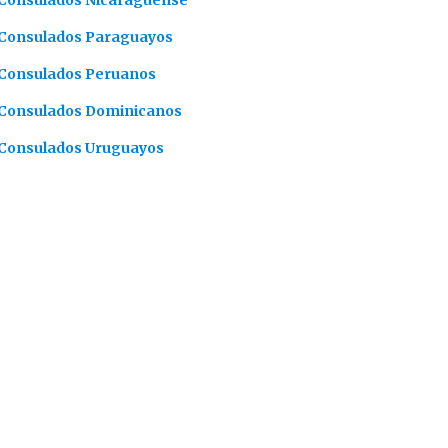
Consulados Nicaragüense
Consulados Paraguayos
Consulados Peruanos
Consulados Dominicanos
Consulados Uruguayos