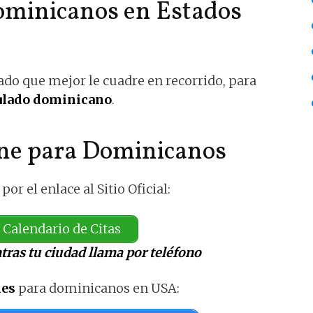
minicanos en Estados
ado que mejor le cuadre en recorrido, para
sulado dominicano
.
ine para Dominicanos
por el enlace al Sitio Oficial:
Calendario de Citas
tras tu ciudad llama por teléfono
les
para dominicanos en USA: