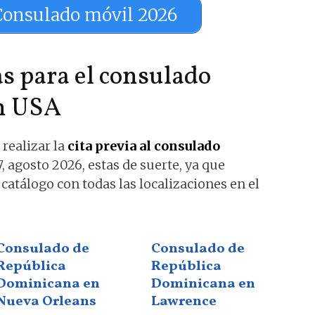
Consulado móvil 2026
as para el consulado
n USA
realizar la
cita previa al consulado
 agosto 2026, estas de suerte, ya que
catálogo con todas las localizaciones en el
Consulado de
Consulado de
República
República
Dominicana en
Dominicana en
Nueva Orleans
Lawrence