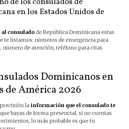
no de los consulados de
ana en los Estados Unidos de
 al consulado
de República Dominicana estas
ue te listamos: números de emergencia para
 número de atención, teléfono para citas
onsulados Dominicanos en
s de América 2026
 precisión la
información que el consulado te
ue bayas de forma presencial, si no cuentas
uerimientos, lo más probable es que tu
n vano.