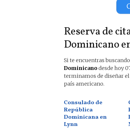
Reserva de cit
Dominicano e
Si te encuentras buscando 
Dominicano
desde hoy 07,
terminamos de diseñar el 
país americano.
Consulado de
República
Dominicana en
Lynn