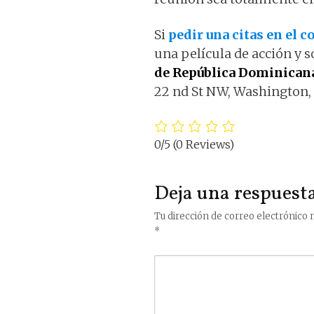
Si
pedir una citas en el 
una película de acción y s
de República Dominican
22 nd St NW, Washington
0/5
(0 Reviews)
Deja una respuest
Tu dirección de correo electrónico n
*