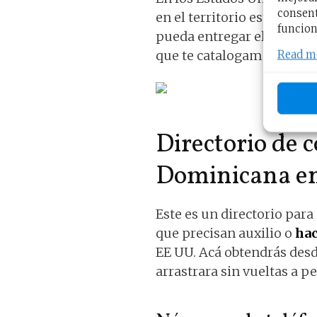
consent
en el territorio estadouni
funcion
pueda entregar el gobierno
que te catalogamos arriba
Read m
Directorio de 
Dominicana en 
Este es un directorio par
que precisan auxilio o
hac
EE UU. Acá obtendrás desde
arrastrara sin vueltas a pe