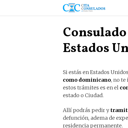
Saltar
al
contenido
Consulado
Estados Un
Si estás en Estados Unido
como dominicano
, no te
estos trámites es en el
co
estado o Ciudad.
Allí podrás pedir y
tramit
defunción, adema de exped
residencia permanente.