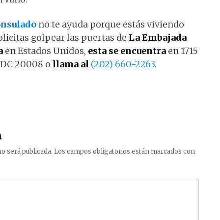
consulado
no te ayuda porque estás viviendo
olicitas golpear las puertas de
La Embajada
a
en Estados Unidos,
esta se encuentra
en 1715
, DC 20008 o
llama al
(202) 660-2263
.
a
o será publicada.
Los campos obligatorios están marcados con