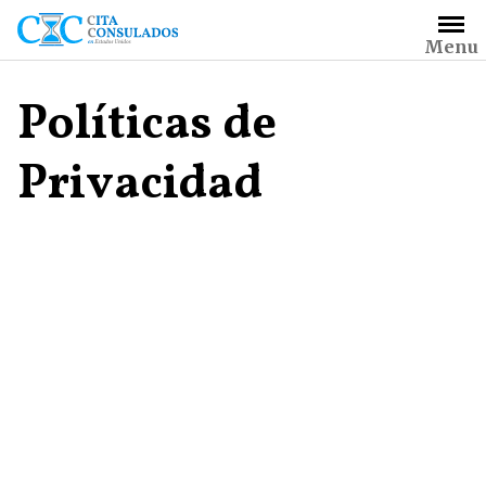
Saltar
al
Menu
contenido
Políticas de
Privacidad