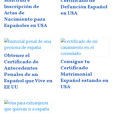
Solicitud e
Certificado de
Inscripción de
Defunción Español
Actas de
en USA
Nacimiento para
Españoles en USA
Obtener el
Consigue tu
Certificado de
Certificado
Antecedentes
Matrimonial
Penales de un
Español estando en
Español que Vive en
USA
EE UU