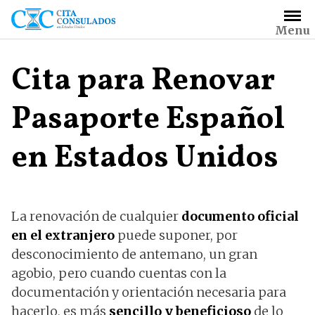
Saltar
al
Menu
contenido
Cita para Renovar
Pasaporte Español
en Estados Unidos
La renovación de cualquier
documento oficial
en el extranjero
puede suponer, por
desconocimiento de antemano, un gran
agobio, pero cuando cuentas con la
documentación y orientación necesaria para
hacerlo, es más
sencillo y beneficioso
de lo