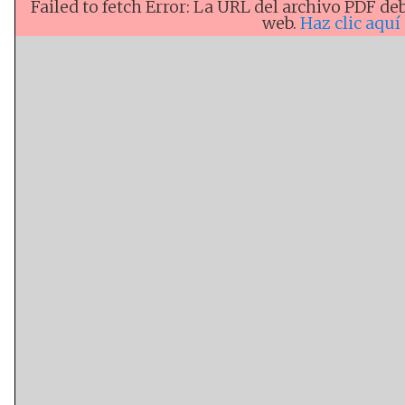
Failed to fetch Error: La URL del archivo PDF 
web.
Haz clic aqu