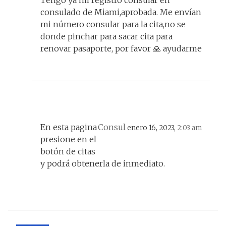
Tengo ya mi registro consular en
consulado de Miami,aprobada. Me envían
mi número consular para la cita,no se
donde pinchar para sacar cita para
renovar pasaporte, por favor 🙏 ayudarme
En esta pagina
Consul
enero 16, 2023,
2:03 am
presione en el
botón de citas
y podrá obtenerla de inmediato.