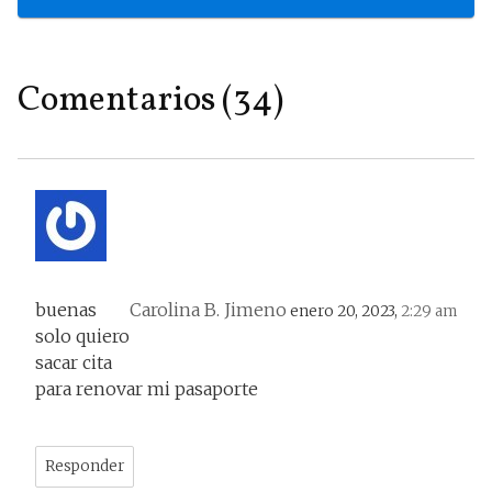
Comentarios (34)
buenas
Carolina B. Jimeno
enero 20, 2023,
2:29 am
solo quiero
sacar cita
para renovar mi pasaporte
Responder