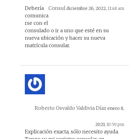
Debería
Consul
diciembre 26, 2022,
11:48 am
comunica
rse con el
consulado o ir a uno que esté en su
nueva ubicación y hacer su nueva
matrícula consular.
Roberto Osvaldo Valdivia Díaz
enero 8,
2023,
10:59 pm
Explicación exacta, sólo necesito ayuda.