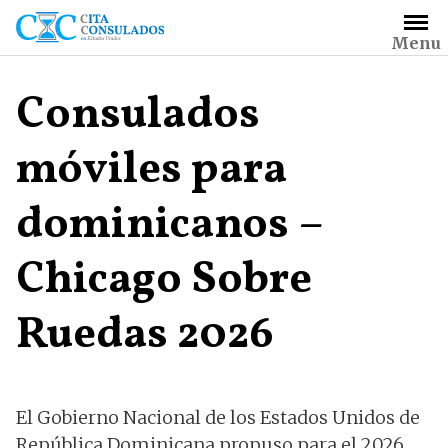
Saltar
al
Menu
contenido
Consulados
móviles para
dominicanos –
Chicago Sobre
Ruedas 2026
El Gobierno Nacional de los Estados Unidos de
República Dominicana propuso para el 2026