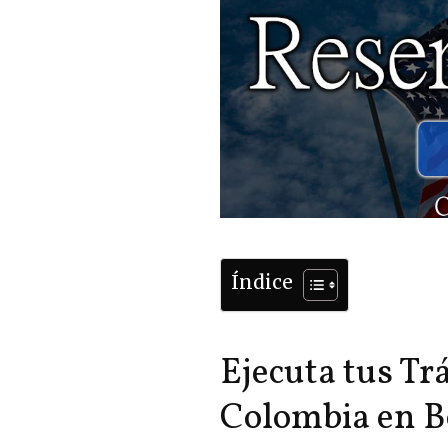
Índice
Ejecuta tus Tr
Colombia en B