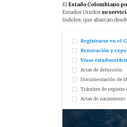
El
Estado Colombiano po
Estados Unidos
su servic
índoles, que abarcan desd
Registrarse en el 
Renovación y exped
Visas estadounide
Actas de defunción
Documentación de id
Trámites de registro 
Actas de nacimiento