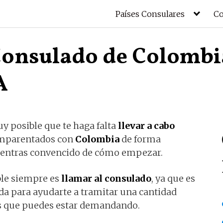
Países Consulares
Co
 Consulado de Colombi
A
y posible que te haga falta
llevar a cabo
parentados con
Colombia
de forma
cuentras convencido de cómo empezar.
ble siempre es
llamar al consulado
, ya que es
a para ayudarte a tramitar una cantidad
os que puedes estar demandando.