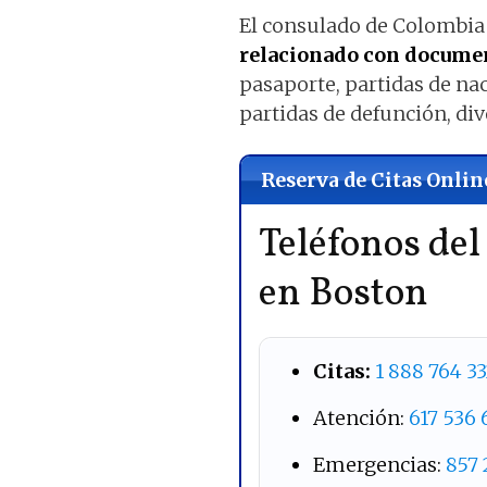
El consulado de Colombia
relacionado con documen
pasaporte, partidas de na
partidas de defunción, div
Reserva de Citas Onlin
Teléfonos de
en Boston
Citas:
1 888 764 3
Atención:
617 536
Emergencias:
857 