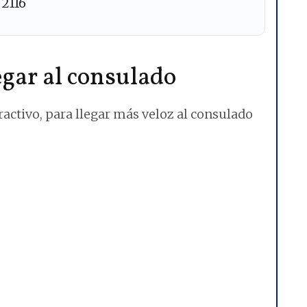
 2116
gar al consulado
ractivo, para llegar más veloz al consulado