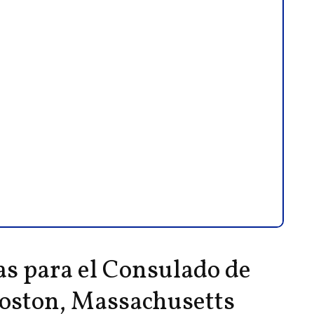
as para el Consulado de
oston, Massachusetts