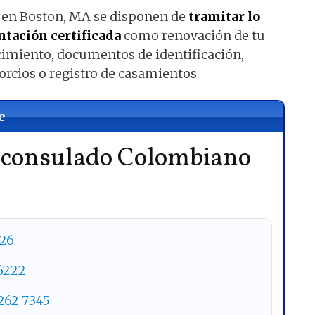
 en Boston, MA se disponen de
tramitar lo
tación certificada
como renovación de tu
cimiento, documentos de identificación,
orcios o registro de casamientos.
e
l consulado Colombiano
326
 6222
262 7345