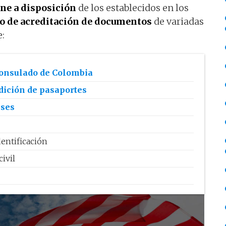
ne a disposición
de los establecidos en los
io de acreditación de documentos
de variadas
e:
Consulado de Colombia
ición de pasaportes
nses
entificación
civil