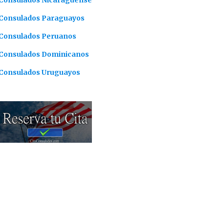
Consulados Nicaragüense
Consulados Paraguayos
Consulados Peruanos
Consulados Dominicanos
Consulados Uruguayos