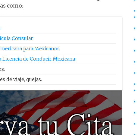
cias como:
e
ícula Consular
mericana para Mexicanos
a Licencia de Conducir Mexicana
s.
es de viaje, quejas.