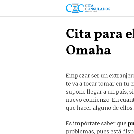
Saltar
al
contenido
Cita para 
Omaha
Empezar ser un extranjero
te va a tocar tomar en tu 
supone llegar a un país, s
nuevo comienzo. En cuan
que hacer alguno de ellos
Es impórtate saber que
pu
problemas, pues está disp