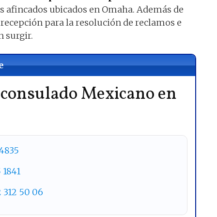
los afincados ubicados en Omaha. Además de
recepción para la resolución de reclamos e
 surgir.
e
l consulado Mexicano en
 4835
 1841
 312 50 06