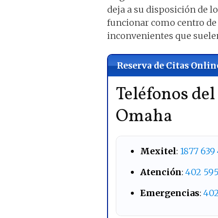
deja a su disposición de 
funcionar como centro de 
inconvenientes que suelen
Reserva de Citas Onlin
Teléfonos de
Omaha
Mexitel
:
1877 639
Atención
:
402 595
Emergencias
:
402