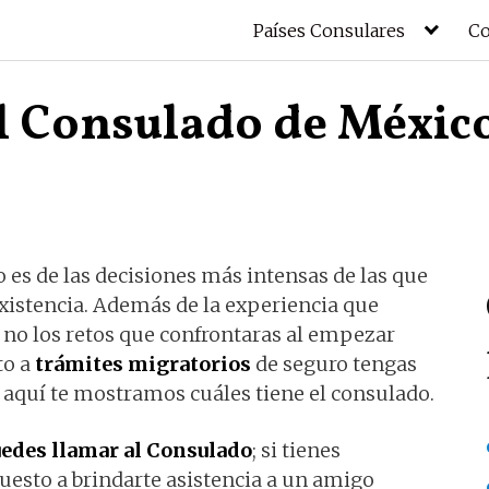
Países Consulares
Co
el Consulado de Méxic
 es de las decisiones más intensas de las que
existencia. Además de la experiencia que
i no los retos que confrontaras al empezar
to a
trámites migratorios
de seguro tengas
, aquí te mostramos cuáles tiene el consulado.
edes llamar al Consulado
; si tienes
uesto a brindarte asistencia a un amigo