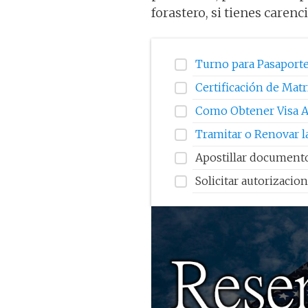
forastero, si tienes caren
Turno para Pasaport
Certificación de Matr
Como Obtener Visa A
Tramitar o Renovar l
Apostillar documento
Solicitar autorizacion