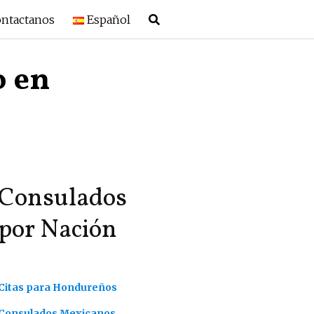
ntactanos
Español
o en
Consulados
por Nación
Citas para Hondureños
Consulados Mexicanos