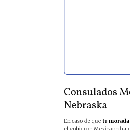
Consulados Mó
Nebraska
En caso de que
tu morada 
el gobierno Mexicano ha p