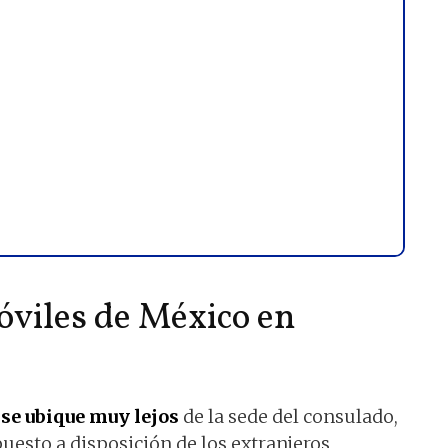
viles de México en
se ubique muy lejos
de la sede del consulado,
uesto a disposición de los extranjeros