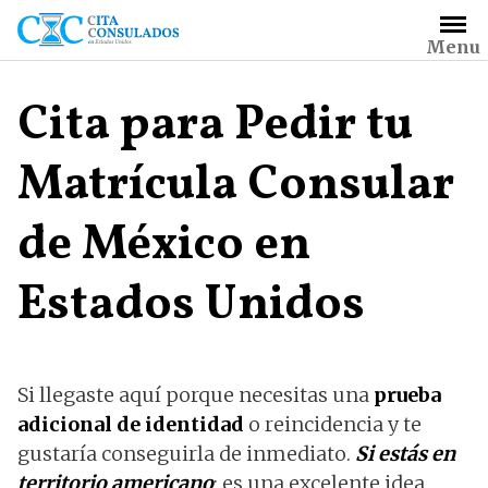
Saltar
al
Menu
contenido
Cita para Pedir tu
Matrícula Consular
de México en
Estados Unidos
Si llegaste aquí porque necesitas una
prueba
adicional de identidad
o reincidencia y te
gustaría conseguirla de inmediato.
Si estás en
territorio americano
; es una excelente idea