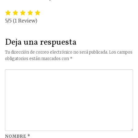
5/5
(1 Review)
Deja una respuesta
Tu dirección de correo electrónico no será publicada.
Los campos
obligatorios están marcados con
*
NOMBRE
*