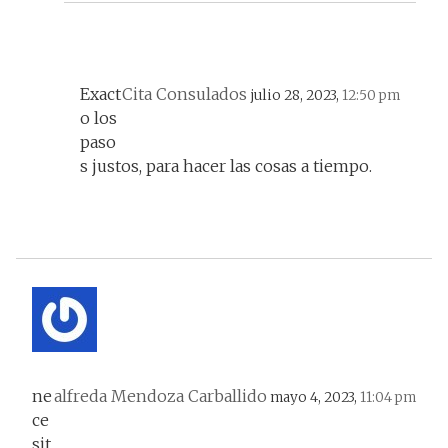
Exact
Cita Consulados
julio 28, 2023,
12:50 pm
o los
paso
s justos, para hacer las cosas a tiempo.
ne
alfreda Mendoza Carballido
mayo 4, 2023,
11:04 pm
ce
sit