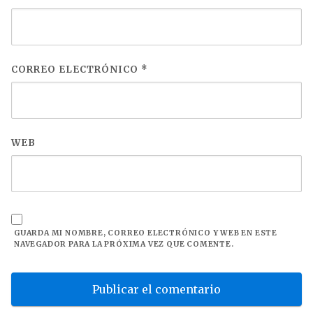
CORREO ELECTRÓNICO
*
WEB
GUARDA MI NOMBRE, CORREO ELECTRÓNICO Y WEB EN ESTE
NAVEGADOR PARA LA PRÓXIMA VEZ QUE COMENTE.