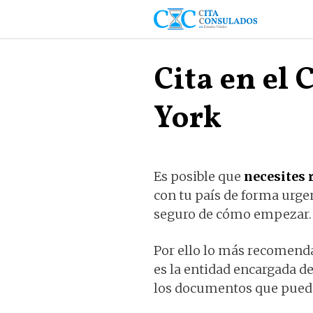
Saltar
al
contenido
Cita en el
York
Es posible que
necesites 
con tu país de forma urgen
seguro de cómo empezar.
Por ello lo más recomend
es la entidad encargada de
los documentos que puede