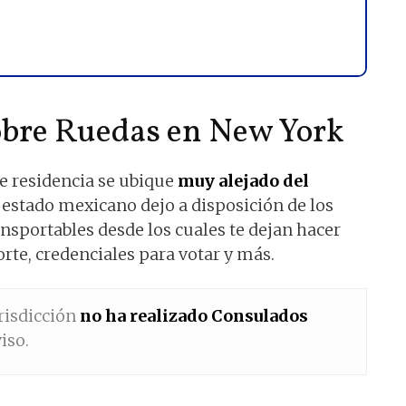
bre Ruedas en New York
e residencia se ubique
muy alejado del
l estado mexicano dejo a disposición de los
sportables desde los cuales te dejan hacer
rte, credenciales para votar y más.
risdicción
no ha realizado Consulados
iso.