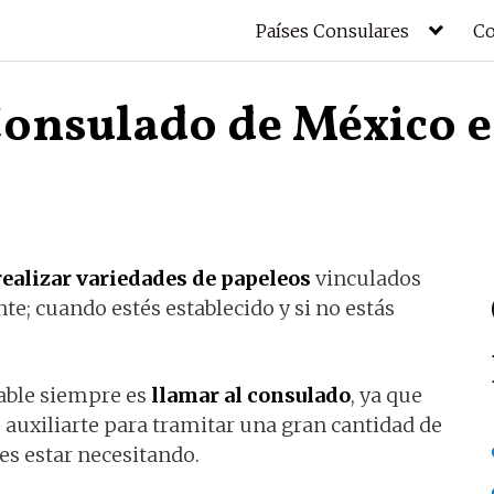
Países Consulares
Co
 Consulado de México 
realizar variedades de papeleos
vinculados
te; cuando estés establecido y si no estás
able siempre es
llamar al consulado
, ya que
 auxiliarte para tramitar una gran cantidad de
s estar necesitando.