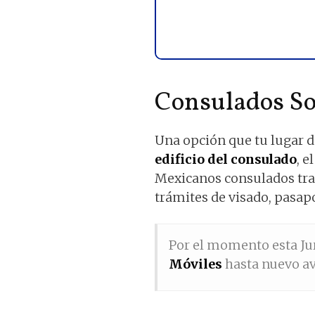
Consulados So
Una opción que tu lugar d
edificio del consulado
, e
Mexicanos consulados tran
trámites de visado, pasapo
Por el momento esta Ju
Móviles
hasta nuevo av