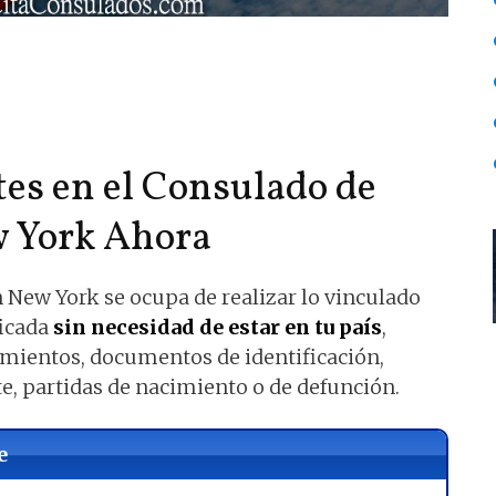
es en el Consulado de
 York Ahora
 New York se ocupa de realizar lo vinculado
ficada
sin necesidad de estar en tu país
,
samientos, documentos de identificación,
e, partidas de nacimiento o de defunción.
e