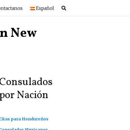
ntactanos
Español
en New
Consulados
por Nación
Citas para Hondureños
Consulados Mexicanos