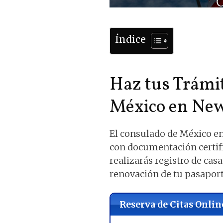
Índice
Haz tus Trámit
México en New
El consulado de México en
con documentación certi
realizarás registro de ca
renovación de tu pasaport
Reserva de Citas Onlin