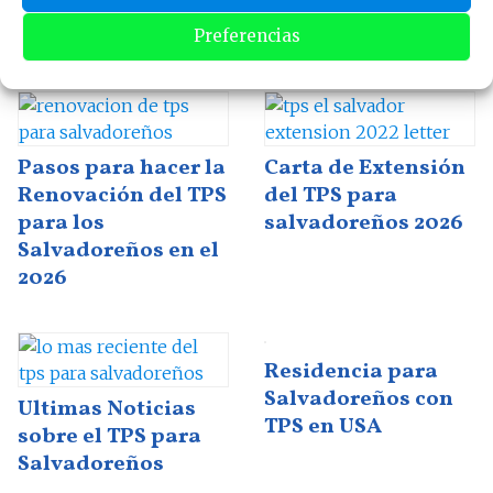
Si buscas quedarte en Estados Unidos por más
tiempo
esto quizás te puede ayudar
Preferencias
Pasos para hacer la
Carta de Extensión
Renovación del TPS
del TPS para
para los
salvadoreños 2026
Salvadoreños en el
2026
Residencia para
Salvadoreños con
Ultimas Noticias
TPS en USA
sobre el TPS para
Salvadoreños