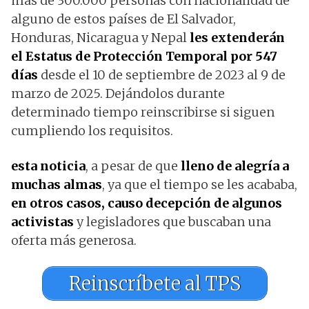
más de 300.000 personas con nacionalidad de
alguno de estos países de El Salvador,
Honduras, Nicaragua y Nepal
les extenderán
el Estatus de Protección Temporal por 547
días
desde el 10 de septiembre de 2023 al 9 de
marzo de 2025. Dejándolos durante
determinado tiempo reinscribirse si siguen
cumpliendo los requisitos.
esta noticia
, a pesar de que
lleno de alegría a
muchas almas
, ya que el tiempo se les acababa,
en otros casos, causo decepción de algunos
activistas
y legisladores que buscaban una
oferta más generosa.
Reinscríbete al TPS