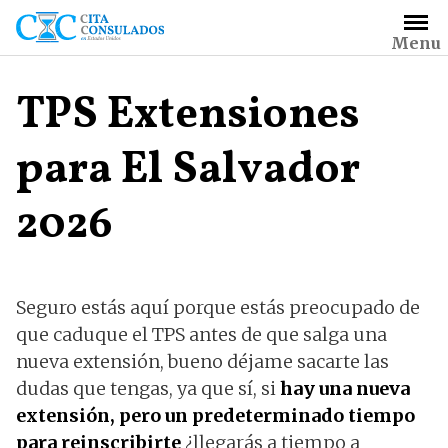
Saltar
al
Menu
contenido
TPS Extensiones
para El Salvador
2026
Seguro estás aquí porque estás preocupado de
que caduque el TPS antes de que salga una
nueva extensión, bueno déjame sacarte las
dudas que tengas, ya que sí, si
hay una nueva
extensión, pero un predeterminado tiempo
para reinscribirte
¿llegarás a tiempo a