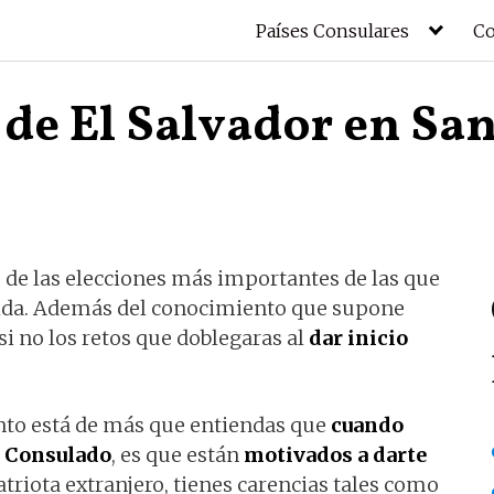
Países Consulares
Co
de El Salvador en San
 de las elecciones más importantes de las que
 vida. Además del conocimiento que supone
i no los retos que doblegaras al
dar inicio
to está de más que entiendas que
cuando
l Consulado
, es que están
motivados a darte
riota extranjero, tienes carencias tales como