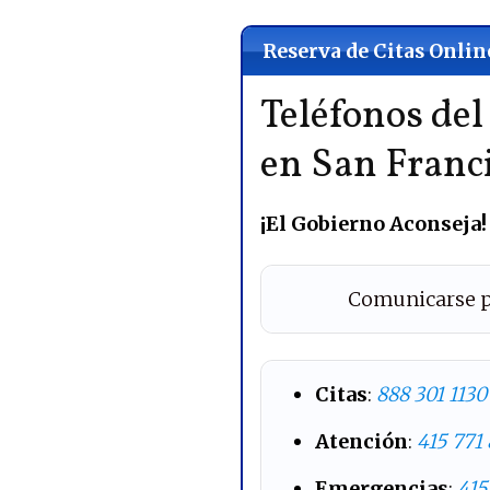
Reserva de Citas Onlin
Teléfonos de
en San Franc
¡El Gobierno Aconseja!
Comunicarse p
Citas
:
888 301 1130
Atención
:
415 771
Emergencias
:
415