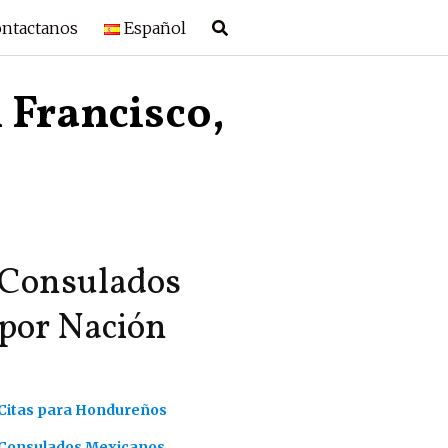
ntactanos
Español
 Francisco,
Consulados
por Nación
Citas para Hondureños
Consulados Mexicanos