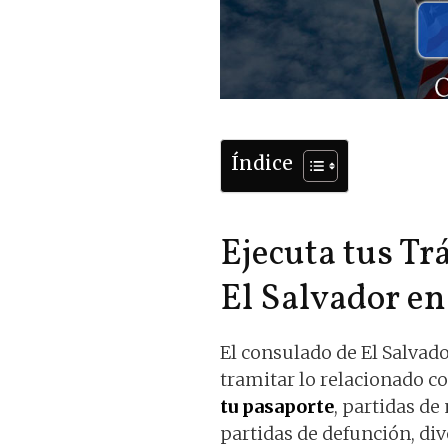
Índice
Ejecuta tus Tr
El Salvador e
El consulado de El Salvado
tramitar lo relacionado c
tu pasaporte
, partidas d
partidas de defunción, div