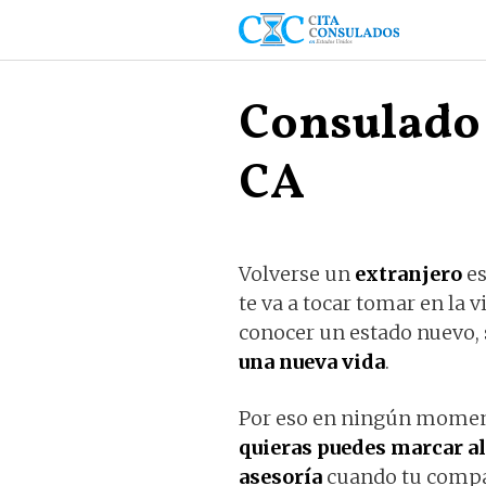
Saltar
al
contenido
Consulado 
CA
Volverse un
extranjero
es
te va a tocar tomar en la
conocer un estado nuevo, s
una nueva vida
.
Por eso en ningún momen
quieras puedes marcar a
asesoría
cuando tu compat