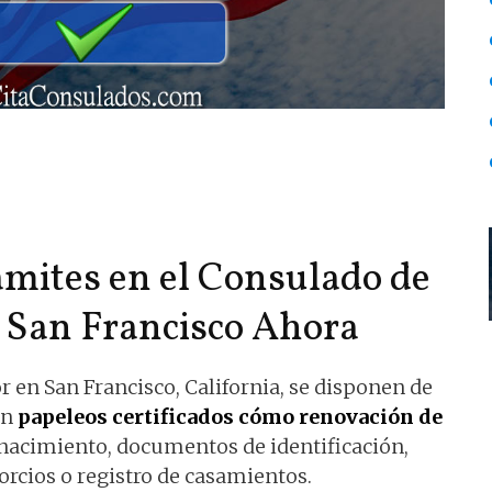
ámites en el Consulado de
n San Francisco Ahora
r en San Francisco, California, se disponen de
on
papeleos certificados cómo renovación de
e nacimiento, documentos de identificación,
orcios o registro de casamientos.